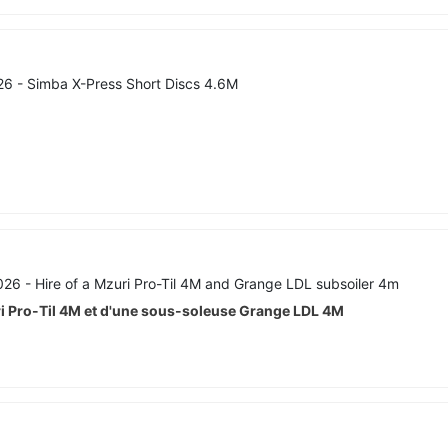
026
- Simba X-Press Short Discs 4.6M
2026
- Hire of a Mzuri Pro-Til 4M and Grange LDL subsoiler 4m
i Pro-Til 4M et d'une sous-soleuse Grange LDL 4M