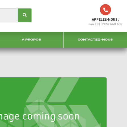
APPELEZ-NOUS :
+44 (0) 1926 640 637
À PROPOS
CONTACTEZ-NOUS