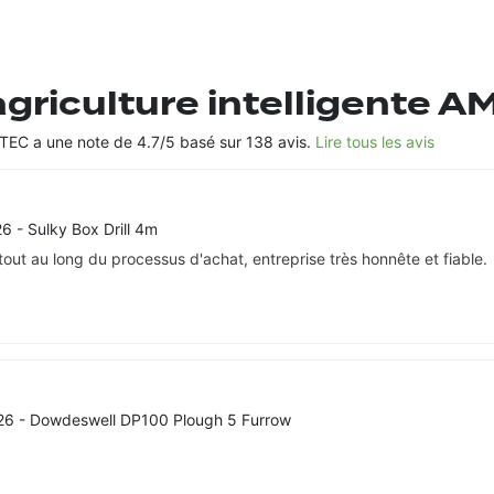
'agriculture intelligente 
AMTEC a une note de 4.7/5 basé sur 138 avis.
Lire tous les avis
026
- Sulky Box Drill 4m
tout au long du processus d'achat, entreprise très honnête et fiable.
026
- Dowdeswell DP100 Plough 5 Furrow