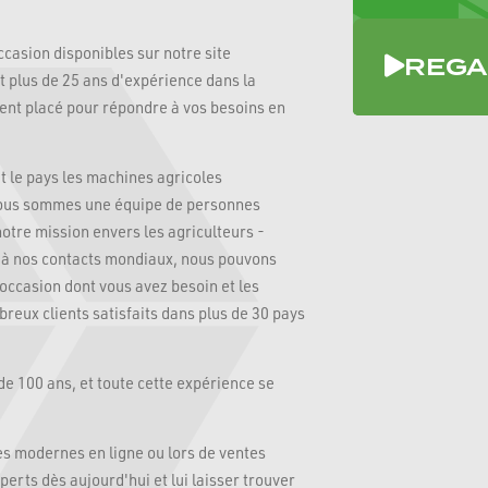
casion disponibles sur notre site
REGA
et plus de 25 ans d'expérience dans la
nt placé pour répondre à vos besoins en
t le pays les machines agricoles
 Nous sommes une équipe de personnes
otre mission envers les agriculteurs -
e à nos contacts mondiaux, nous pouvons
occasion dont vous avez besoin et les
ux clients satisfaits dans plus de 30 pays
de 100 ans, et toute cette expérience se
es modernes en ligne ou lors de ventes
perts dès aujourd'hui et lui laisser trouver