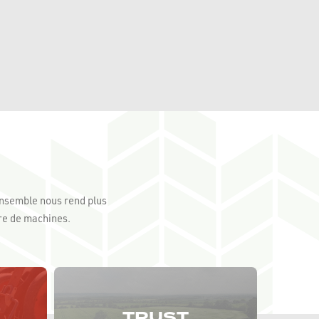
 ensemble nous rend plus
re de machines.
TRUST