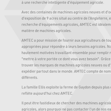
à une recherche intelligente d'équipement agricole.
Avec des centaines de machines agricoles neuves et d'oc
d'exposition de 9 acres situé au centre de l'Angleterre, 
recherche d'équipements agricoles, AMTEC est idéaleme
matière de machines agricoles.
AMTEC a pour mission de fournir aux agriculteurs de tou
appropriées pour répondre à leurs besoins agricoles.
hautement motivées travaillant ensemble pour remplir n
"mettre à votre portée ce dont vous avez besoin". Grâc
trouver les marques de machines agricoles neuves ou d'
expédier partout dans le monde. AMTEC compte de nombre
différents.
La famille Ellis exploite la ferme de Gaydon depuis plus 
reflète aujourd'hui chez AMTEC.
Il peut être fastidieux de chercher des machines agricol
agricoles, alors pourquoi ne pas contacter l'un de nos ex