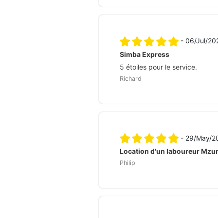
- 06/Jul/2
Simba Express
5 étoiles pour le service.
Richard
- 29/May/
Location d'un laboureur Mzur
Philip