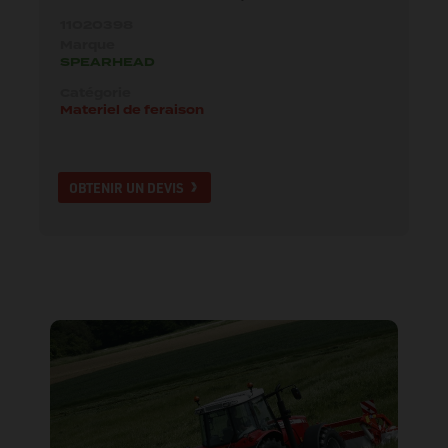
11020398
Marque
SPEARHEAD
Catégorie
Materiel de feraison
OBTENIR UN DEVIS