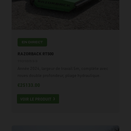
EN DIRECT
RAZORBACK RT500
11018533
Année 2024, largeur de travail 5m, complète avec
roues double profondeur, pliage hydraulique.
€25133.00
VOIR LE PRODUIT