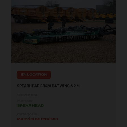
EN LOCATION
SPEARHEAD SR620 BATWING 6,2 M
11020924
Marque
SPEARHEAD
Catégorie
Materiel de feraison