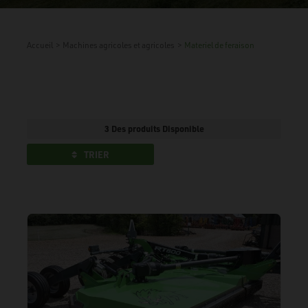
Accueil
>
Machines agricoles et agricoles
>
Materiel de feraison
3 Des produits Disponible
TRIER