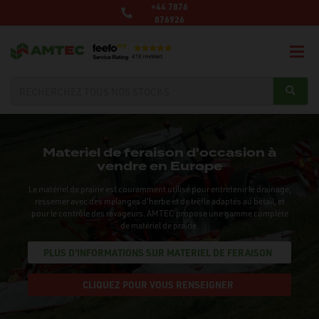
+44 7876
876926
Materiel de feraison d'occasion à
vendre en Europe
Le matériel de prairie est couramment utilisé pour entretenir le drainage,
ressemer avec des mélanges d'herbe et de trèfle adaptés au bétail, et
pour le contrôle des ravageurs. AMTEC propose une gamme complète
de matériel de prairie.
PLUS D'INFORMATIONS SUR MATERIEL DE FERAISON
CLIQUEZ POUR VOUS RENSEIGNER