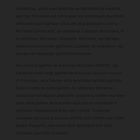
Aujourd'hui, après avoir diversifié sa fabrication de matériel
agricole, McConnel est connu pour les nombreuses machines
différentes qu'il fabrique. Deux des plus populaires sont le
McConnel Discaerator, un cultivateur à disques de chaume, et
le cultivateur McConnel Tillaerator. McConnel, qui fabrique
toujours ses machines agricoles à Ludlow, en Angleterre, est
une grande entreprise agricole britannique.
Parcourez la gamme de machines McConnel d'AMTEC, qui
fait partie d'une large gamme de
machines agricoles neuves
et d'occasion
, pour trouver votre prochaine solution agricole.
Dans le cadre de notre gamme, le cultivateur McConnel
Shakerator est toujours populaire, plaçant la célèbre machine
dans votre gamme de machines agricoles et contribuant à
améliorer l'établissement de votre culture. Toutes les
machines agricoles d'occasion AMTEC sont vérifiées par notre
équipe d'experts, vous savez donc qu'on peut leur faire
confiance pour faire le travail.