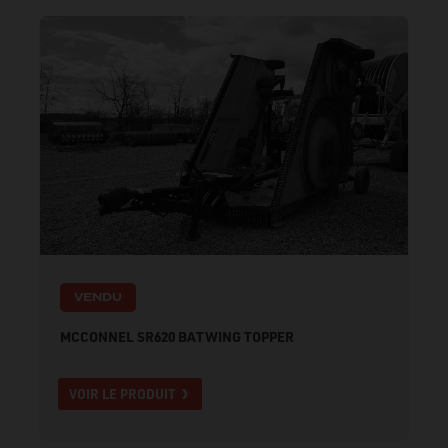
VENDU
MCCONNEL SR620 BATWING TOPPER
VOIR LE PRODUIT