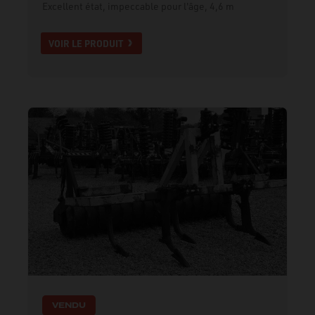
Excellent état, impeccable pour l'âge, 4,6 m
VOIR LE PRODUIT
VENDU