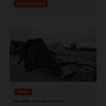
VOIR LE PRODUIT
VENDU
MCCONNEL SR15 4.6M BATWING