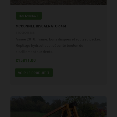
EN DIRECT
MCCONNEL DISCAERATOR 4 M
11020838
Année 2010. Traîné, bons disques et rouleau packer.
Repliage hydraulique, sécurité boulon de
cisaillement sur dents.
€15811.00
VOIR LE PRODUIT