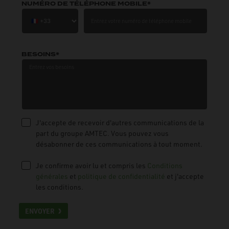
NUMÉRO DE TÉLÉPHONE MOBILE*
BESOINS*
J'accepte de recevoir d'autres communications de la
part du groupe AMTEC. Vous pouvez vous
désabonner de ces communications à tout moment.
Je confirme avoir lu et compris les
Conditions
générales
et
politique de confidentialité
et j'accepte
les conditions.
ENVOYER