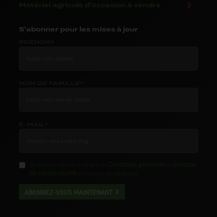
Matériel agricole d'occasion à vendre
S'abonner
pour les mises à jour
PRÉNOM*
NOM DE FAMILLE*
E-MAIL*
Conditions générales
politique
Je confirme avoir lu et compris les
et
de confidentialité
et j'accepte les conditions.
ABONNEZ-VOUS MAINTENANT