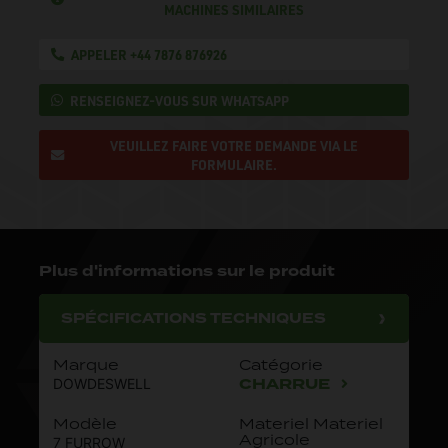
MACHINES SIMILAIRES
APPELER +44 7876 876926
RENSEIGNEZ-VOUS SUR WHATSAPP
VEUILLEZ FAIRE VOTRE DEMANDE VIA LE
FORMULAIRE.
Plus d'informations sur le produit
SPÉCIFICATIONS TECHNIQUES
Marque
Catégorie
CHARRUE
DOWDESWELL
Modèle
Materiel Materiel
Agricole
7 FURROW