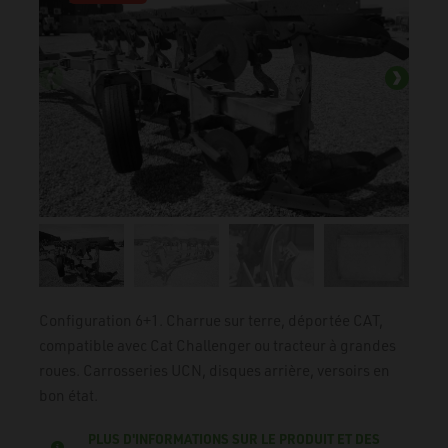
Configuration 6+1. Charrue sur terre, déportée CAT,
compatible avec Cat Challenger ou tracteur à grandes
roues. Carrosseries UCN, disques arrière, versoirs en
bon état.
PLUS D'INFORMATIONS SUR LE PRODUIT ET DES