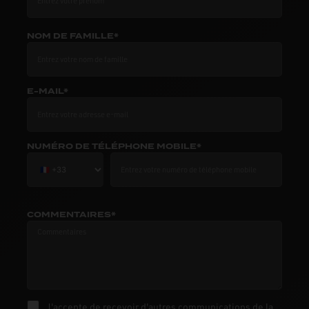
NOM DE FAMILLE*
E-MAIL*
NUMÉRO DE TÉLÉPHONE MOBILE*
COMMENTAIRES*
J'accepte de recevoir d'autres communications de la