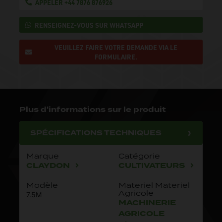
APPELER +44 7876 876926
RENSEIGNEZ-VOUS SUR WHATSAPP
VEUILLEZ FAIRE VOTRE DEMANDE VIA LE
FORMULAIRE.
Plus d'informations sur le produit
SPÉCIFICATIONS TECHNIQUES
Marque
Catégorie
CLAYDON
CULTIVATEURS
Modèle
Materiel Materiel
Agricole
7.5M
MACHINERIE
AGRICOLE