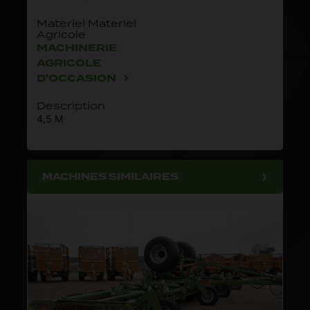
Materiel Materiel
Agricole
MACHINERIE
AGRICOLE
D'OCCASION
Description
4,5 M
MACHINES SIMILAIRES