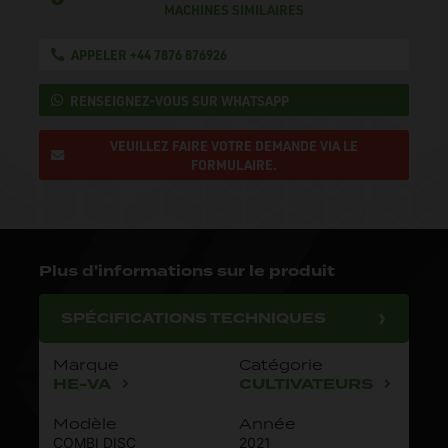
MACHINES SIMILAIRES
APPELER +44 7876 876926
RENSEIGNEZ-VOUS SUR WHATSAPP
VEUILLEZ FAIRE VOTRE DEMANDE VIA LE
FORMULAIRE.
Plus d'informations sur le produit
SPÉCIFICATIONS TECHNIQUES
Marque
Catégorie
HE-VA
CULTIVATEURS
Modèle
Année
COMBI DISC
2021