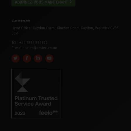
ABONNEZ-VOUS MAINTENANT
Contact
Head Office: Gaydon Farm, Kineton Road, Gaydon, Warwick CV35
0EP
Tél : +44 7876 876926
E-mail: sales@amtec.co.uk
Follow us on Twitter
Like us on Facebook
Connect with us on Linkedin
Subscribe to us on YouTube