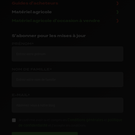
Guides d'acheteurs
Matériel agricole
Matériel agricole d'occasion à vendre
S'abonner
pour les mises à jour
PRÉNOM*
NOM DE FAMILLE*
E-MAIL*
Conditions générales
politique
Je confirme avoir lu et compris les
et
de confidentialité
et j'accepte les conditions.