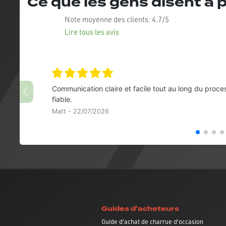
Ce que les gens disent à
Note moyenne des clients:
4.7/5
Lire tous les avis
Communication claire et facile tout au long du proce
fiable.
Matt - 22/07/2026
Guides d'acheteurs
Guide d'achat de charrue d'occasion