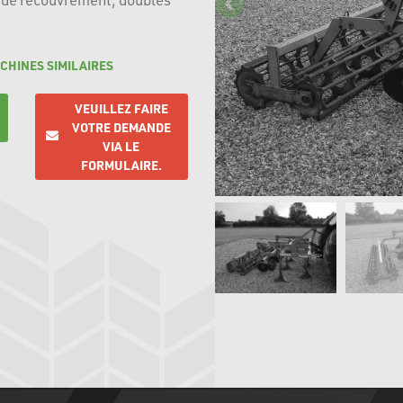
CHINES SIMILAIRES
VEUILLEZ FAIRE
VOTRE DEMANDE
VIA LE
FORMULAIRE.