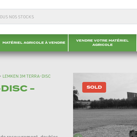
VENDRE VOTRE MATÉRIEL
MATÉRIEL AGRICOLE À VENDRE
AGRICOLE
>
LEMKEN 3M TERRA-DISC
DISC -
SOLD
s de recouvrement, doubles