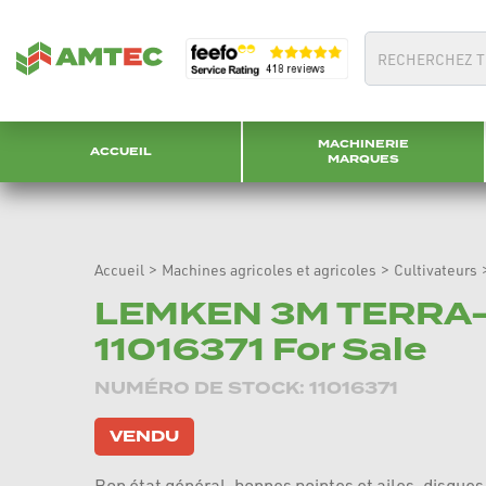
MACHINERIE
ACCUEIL
MARQUES
Accueil
>
Machines agricoles et agricoles
>
Cultivateurs
LEMKEN 3M TERRA-
11016371 For Sale
NUMÉRO DE STOCK: 11016371
VENDU
Bon état général, bonnes pointes et ailes, disque