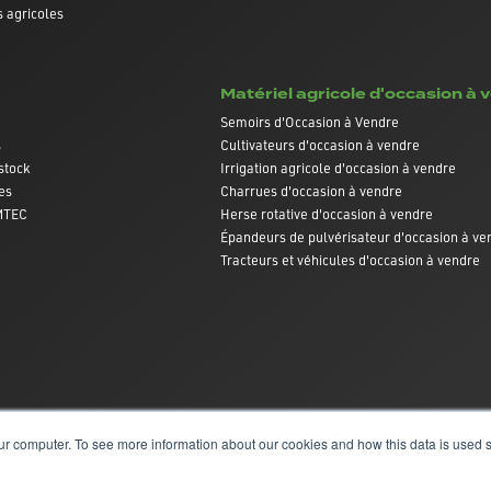
 agricoles
Matériel agricole d'occasion à 
Semoirs d'Occasion à Vendre
s
Cultivateurs d'occasion à vendre
stock
Irrigation agricole d'occasion à vendre
es
Charrues d'occasion à vendre
AMTEC
Herse rotative d'occasion à vendre
Épandeurs de pulvérisateur d'occasion à ve
Tracteurs et véhicules d'occasion à vendre
ur computer. To see more information about our cookies and how this data is used