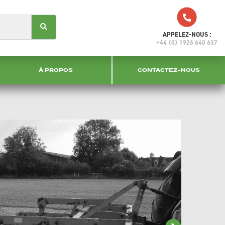
APPELEZ-NOUS :
+44 (0) 1926 640 637
À PROPOS
CONTACTEZ-NOUS