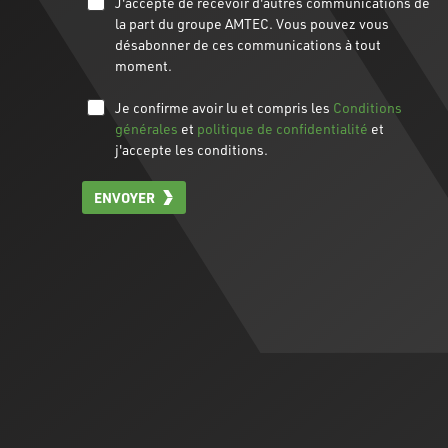
J'accepte de recevoir d'autres communications de
la part du groupe AMTEC. Vous pouvez vous
désabonner de ces communications à tout
moment.
Je confirme avoir lu et compris les
Conditions
générales
et
politique de confidentialité
et
j'accepte les conditions.
ENVOYER