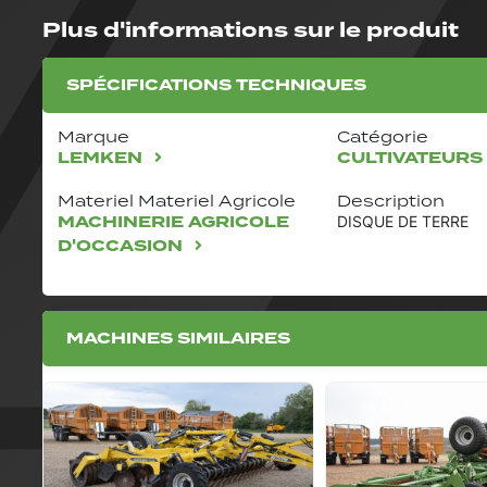
Plus d'informations sur le produit
SPÉCIFICATIONS TECHNIQUES
Marque
Catégorie
LEMKEN
CULTIVATEUR
Materiel Materiel Agricole
Description
MACHINERIE AGRICOLE
DISQUE DE TERRE
D'OCCASION
MACHINES SIMILAIRES