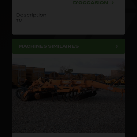
D'OCCASION
Description
7M
MACHINES SIMILAIRES