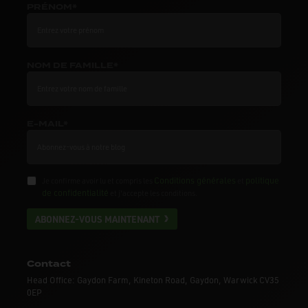
PRÉNOM*
NOM DE FAMILLE*
E-MAIL*
Conditions générales
politique
Je confirme avoir lu et compris les
et
de confidentialité
et j'accepte les conditions.
ABONNEZ-VOUS MAINTENANT
Contact
Head Office: Gaydon Farm, Kineton Road, Gaydon, Warwick CV35
0EP