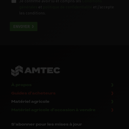
Je confirme avoir lu et compris les
Conditions
générales
et
politique de confidentialité
et j'accepte
les conditions.
ENVOYER
À propos
Guides d'acheteurs
Matériel agricole
Matériel agricole d'occasion à vendre
S'abonner
pour les mises à jour