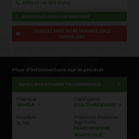
APPELER +44 7876 876926
RENSEIGNEZ-VOUS SUR WHATSAPP
VEUILLEZ FAIRE VOTRE DEMANDE VIA LE
FORMULAIRE.
Plus d'informations sur le produit
SPÉCIFICATIONS TECHNIQUES
Marque
Catégorie
SIMBA
CULTIVATEURS
Modèle
Materiel Materiel
Agricole
SL700
MACHINERIE
AGRICOLE