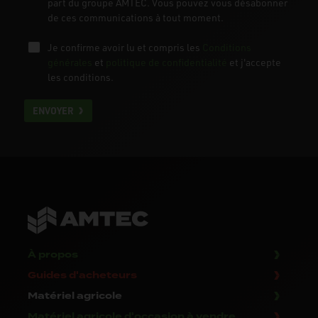
part du groupe AMTEC. Vous pouvez vous désabonner
de ces communications à tout moment.
Je confirme avoir lu et compris les
Conditions
générales
et
politique de confidentialité
et j'accepte
les conditions.
ENVOYER
À propos
Guides d'acheteurs
Matériel agricole
Matériel agricole d'occasion à vendre