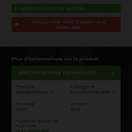
RENSEIGNEZ-VOUS SUR WHATSAPP
VEUILLEZ FAIRE VOTRE DEMANDE VIA LE
FORMULAIRE.
Plus d'informations sur le produit
SPÉCIFICATIONS TECHNIQUES
Marque
Catégorie
VADERSTAD
CULTIVATEURS
Modèle
Année
SWIFT
2013
Materiel Materiel
Agricole
MACHINERIE