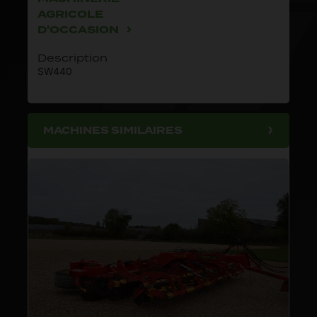
AGRICOLE
D'OCCASION
Description
SW440
MACHINES SIMILAIRES