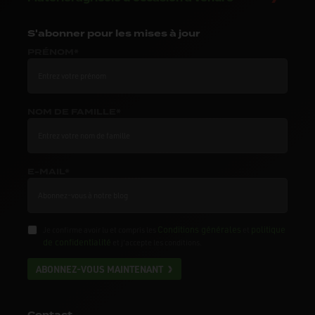
S'abonner
pour les mises à jour
PRÉNOM*
NOM DE FAMILLE*
E-MAIL*
Conditions générales
politique
Je confirme avoir lu et compris les
et
de confidentialité
et j'accepte les conditions.
ABONNEZ-VOUS MAINTENANT
Contact