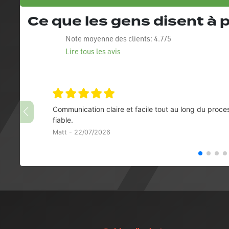
Ce que les gens disent à
Note moyenne des clients:
4.7/5
Lire tous les avis
Communication claire et facile tout au long du proce
fiable.
Matt - 22/07/2026