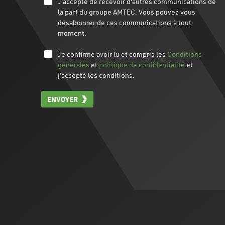
J'accepte de recevoir d'autres communications de
la part du groupe AMTEC. Vous pouvez vous
désabonner de ces communications à tout
moment.
Je confirme avoir lu et compris les
Conditions
générales
et
politique de confidentialité
et
j'accepte les conditions.
ENVOYER