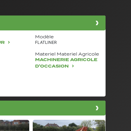
Modèle
UR
FLATLINER
Materiel Materiel Agricole
MACHINERIE AGRICOLE
D'OCCASION