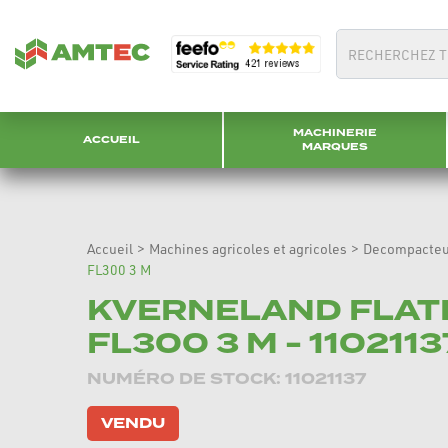
MACHINERIE
ACCUEIL
MARQUES
Accueil
>
Machines agricoles et agricoles
>
Decompacteu
FL300 3 M
KVERNELAND FLAT
FL300 3 M - 1102113
NUMÉRO DE STOCK: 11021137
VENDU