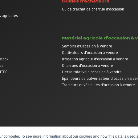
Guides d'acheteurs
Guide d'achat de charrue d'occasion
 agricoles
Matériel agricole d'occasion à 
Semoirs d'Occasion à Vendre
s
Cultivateurs d'occasion à vendre
stock
Irrigation agricole d'occasion à vendre
es
Charrues d'occasion à vendre
AMTEC
Herse rotative d'occasion à vendre
Épandeurs de pulvérisateur d'occasion à ve
Tracteurs et véhicules d'occasion à vendre
ur computer. To see more information about our cookies and how this data is used