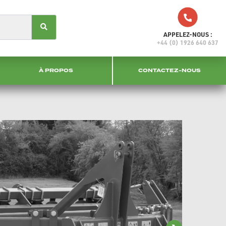
APPELEZ-NOUS :
+44 (0) 1926 640 637
À PROPOS
CONTACTEZ-NOUS