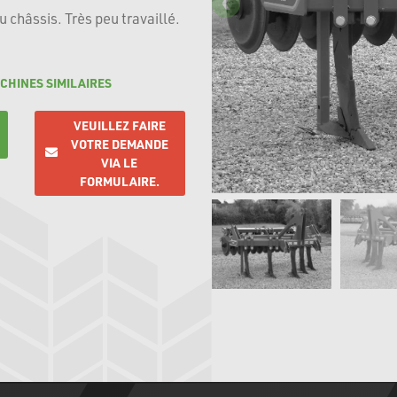
 châssis. Très peu travaillé.
CHINES SIMILAIRES
VEUILLEZ FAIRE
VOTRE DEMANDE
VIA LE
FORMULAIRE.