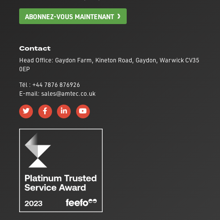
ABONNEZ-VOUS MAINTENANT
Contact
Head Office: Gaydon Farm, Kineton Road, Gaydon, Warwick CV35
0EP
Tél : +44 7876 876926
E-mail: sales@amtec.co.uk
Follow us on Twitter
Like us on Facebook
Connect with us on Linkedin
Subscribe to us on YouTube