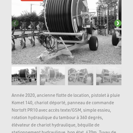
Année 2020, ancienne flotte de location, pistolet à pluie
Komet 140, chariot déporté, panneau de commande
Nortoft PR10 avec accès texte/GSM, simple essieu,
rotation hydraulique du tambour à 360 degrés,
élévateur de chariot hydraulique, béquille de
stationnement hydraulique, bon état, 470m, Tuyau de