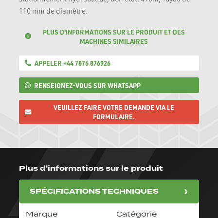
110 mm de diamètre.
PLUS D'INFORMATIONS SUR LE PRODUIT ET DES
MACHINES SIMILAIRES
APPELER +44 7876 876926
RENSEIGNEZ-VOUS SUR WHATSAPP
VEUILLEZ FAIRE VOTRE DEMANDE VIA LE
FORMULAIRE.
Plus d'informations sur le produit
SPÉCIFICATIONS TECHNIQUES
Marque
Catégorie