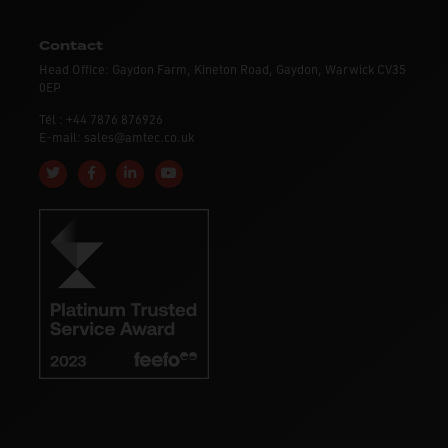
Contact
Head Office: Gaydon Farm, Kineton Road, Gaydon, Warwick CV35
0EP
Tél : +44 7876 876926
E-mail: sales@amtec.co.uk
Follow us on Twitter
Like us on Facebook
Connect with us on Linkedin
Subscribe to us on YouTube