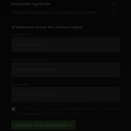
Matériel agricole
Matériel agricole d'occasion à vendre
S'abonner
pour les mises à jour
PRÉNOM*
NOM DE FAMILLE*
E-MAIL*
Conditions générales
politique
Je confirme avoir lu et compris les
et
de confidentialité
et j'accepte les conditions.
ABONNEZ-VOUS MAINTENANT