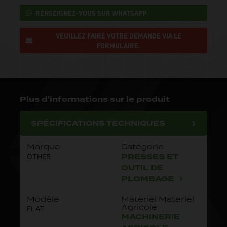
RENSEIGNEZ-VOUS SUR WHATSAPP
VEUILLEZ FAIRE VOTRE DEMANDE VIA LE
FORMULAIRE.
Plus d'informations sur le produit
SPÉCIFICATIONS TECHNIQUES
Marque
Catégorie
PRESSES ET
OTHER
OUTIL DE
PLOMBAGE
Modèle
Materiel Materiel
Agricole
FLAT
MACHINERIE