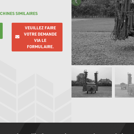
CHINES SIMILAIRES
VEUILLEZ FAIRE
VOTRE DEMANDE
VIA LE
FORMULAIRE.