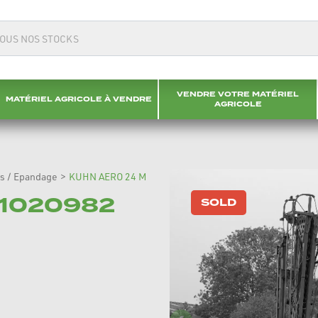
VENDRE VOTRE MATÉRIEL
MATÉRIEL AGRICOLE À VENDRE
AGRICOLE
rs / Epandage
>
KUHN AERO 24 M
11020982
SOLD