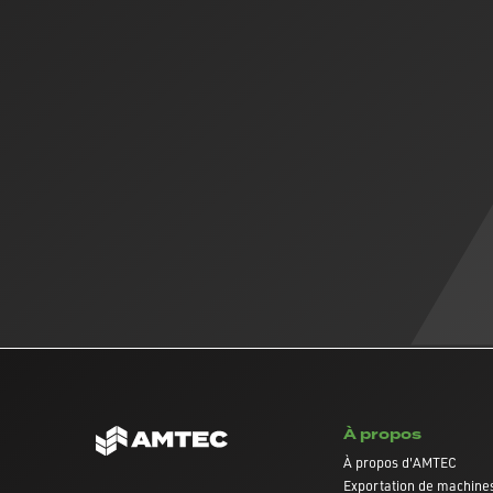
À propos
À propos d'AMTEC
Exportation de machines