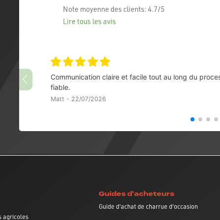
Note moyenne des clients:
4.7/5
Lire tous les avis
Communication claire et facile tout au long du proce
fiable.
Matt - 22/07/2026
Guides d'acheteurs
Guide d'achat de charrue d'occasion
 agricoles