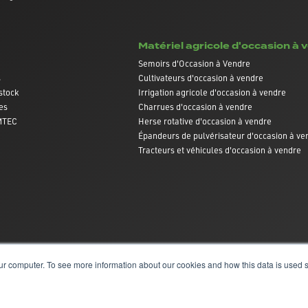
Matériel agricole d'occasion à 
Semoirs d'Occasion à Vendre
s
Cultivateurs d'occasion à vendre
stock
Irrigation agricole d'occasion à vendre
es
Charrues d'occasion à vendre
AMTEC
Herse rotative d'occasion à vendre
Épandeurs de pulvérisateur d'occasion à ve
Tracteurs et véhicules d'occasion à vendre
ur computer. To see more information about our cookies and how this data is used