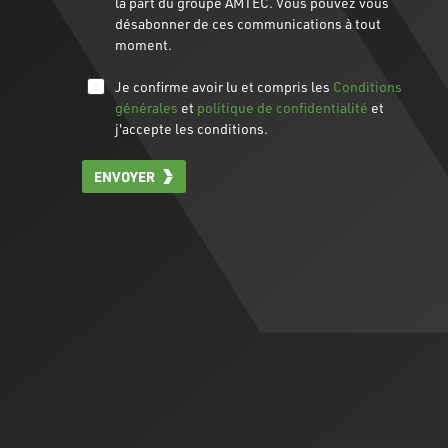
la part du groupe AMTEC. Vous pouvez vous
désabonner de ces communications à tout
moment.
Je confirme avoir lu et compris les
Conditions
générales
et
politique de confidentialité
et
j'accepte les conditions.
ENVOYER