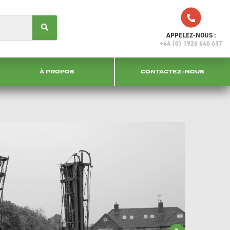
APPELEZ-NOUS :
+44 (0) 1926 640 637
À PROPOS
CONTACTEZ-NOUS