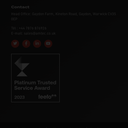
Contact
Head Office: Gaydon Farm, Kineton Road, Gaydon, Warwick CV35
0EP
Tél : +44 7876 876926
E-mail: sales@amtec.co.uk
Follow us on Twitter
Like us on Facebook
Connect with us on Linkedin
Subscribe to us on YouTube