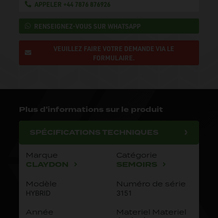
APPELER +44 7876 876926
RENSEIGNEZ-VOUS SUR WHATSAPP
VEUILLEZ FAIRE VOTRE DEMANDE VIA LE
FORMULAIRE.
Plus d'informations sur le produit
SPÉCIFICATIONS TECHNIQUES
Marque
Catégorie
CLAYDON
SEMOIRS
Modèle
Numéro de série
HYBRID
3151
Année
Materiel Materiel