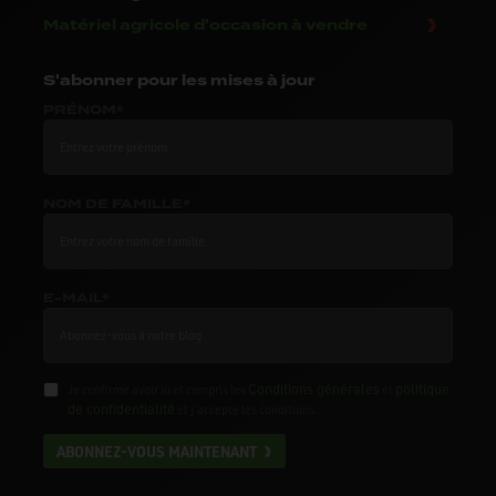
Matériel agricole d'occasion à vendre
S'abonner
pour les mises à jour
PRÉNOM*
NOM DE FAMILLE*
E-MAIL*
Conditions générales
politique
Je confirme avoir lu et compris les
et
de confidentialité
et j'accepte les conditions.
ABONNEZ-VOUS MAINTENANT