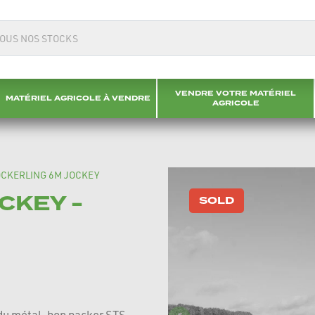
VENDRE VOTRE MATÉRIEL
MATÉRIEL AGRICOLE À VENDRE
AGRICOLE
CKERLING 6M JOCKEY
CKEY -
SOLD
du métal, bon packer STS.