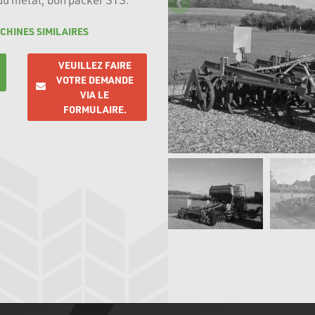
CHINES SIMILAIRES
VEUILLEZ FAIRE
VOTRE DEMANDE
VIA LE
FORMULAIRE.