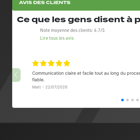
AVIS DES CLIENTS
Ce que les gens disent à
Note moyenne des clients:
4.7/5
Lire tous les avis
Communication claire et facile tout au long du proce
fiable.
Matt - 22/07/2026