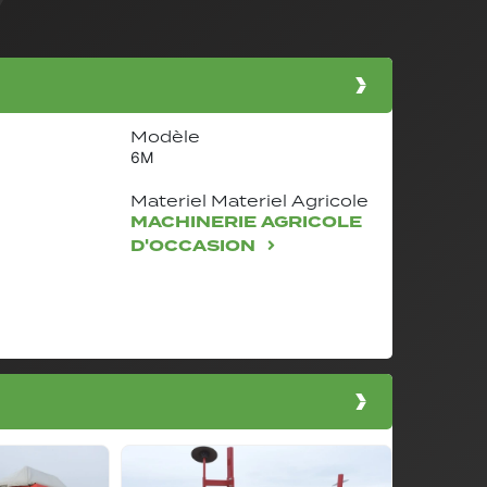
Modèle
6M
Materiel Materiel Agricole
MACHINERIE AGRICOLE
D'OCCASION