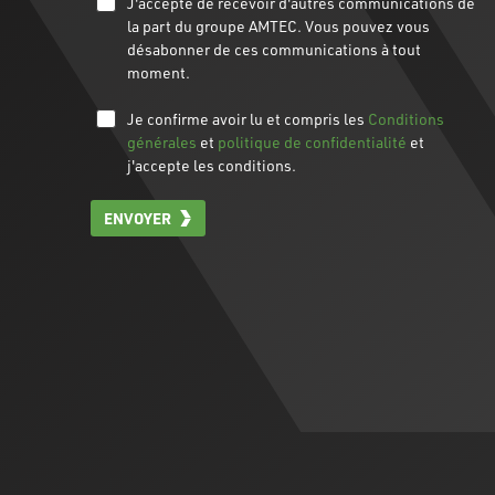
J'accepte de recevoir d'autres communications de
la part du groupe AMTEC. Vous pouvez vous
désabonner de ces communications à tout
moment.
Je confirme avoir lu et compris les
Conditions
générales
et
politique de confidentialité
et
j'accepte les conditions.
ENVOYER