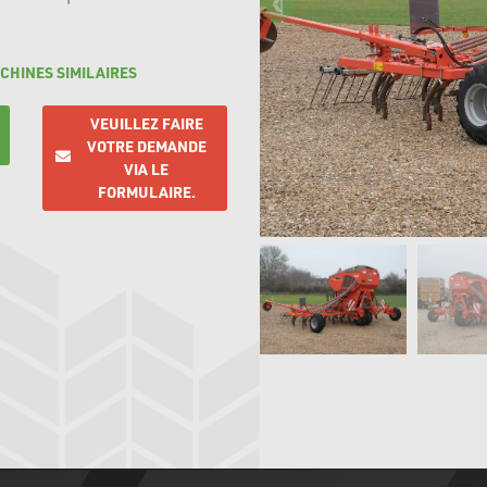
CHINES SIMILAIRES
VEUILLEZ FAIRE
VOTRE DEMANDE
VIA LE
FORMULAIRE.