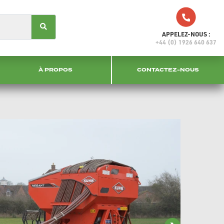
APPELEZ-NOUS :
+44 (0) 1926 640 637
À PROPOS
CONTACTEZ-NOUS