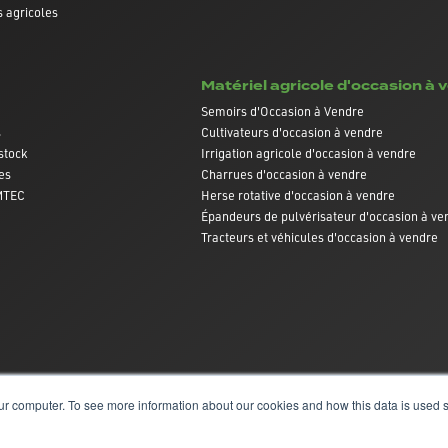
 agricoles
Matériel agricole d'occasion à 
Semoirs d'Occasion à Vendre
s
Cultivateurs d'occasion à vendre
stock
Irrigation agricole d'occasion à vendre
es
Charrues d'occasion à vendre
AMTEC
Herse rotative d'occasion à vendre
Épandeurs de pulvérisateur d'occasion à ve
Tracteurs et véhicules d'occasion à vendre
ur computer. To see more information about our cookies and how this data is used