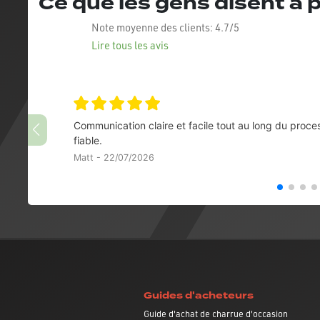
Ce que les gens disent à
Note moyenne des clients:
4.7/5
Lire tous les avis
Communication claire et facile tout au long du proce
fiable.
Matt - 22/07/2026
Guides d'acheteurs
Guide d'achat de charrue d'occasion