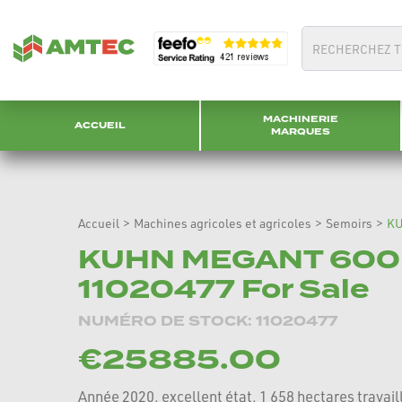
MACHINERIE
ACCUEIL
MARQUES
Accueil
>
Machines agricoles et agricoles
>
Semoirs
>
KU
KUHN MEGANT 600 
11020477 For Sale
NUMÉRO DE STOCK: 11020477
€25885.00
Année 2020, excellent état. 1 658 hectares travai