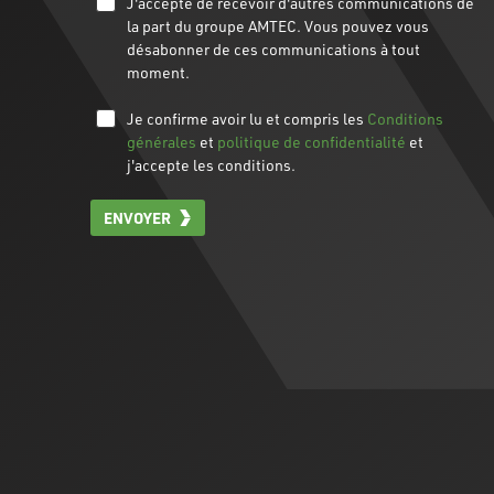
J'accepte de recevoir d'autres communications de
la part du groupe AMTEC. Vous pouvez vous
désabonner de ces communications à tout
moment.
Je confirme avoir lu et compris les
Conditions
générales
et
politique de confidentialité
et
j'accepte les conditions.
ENVOYER