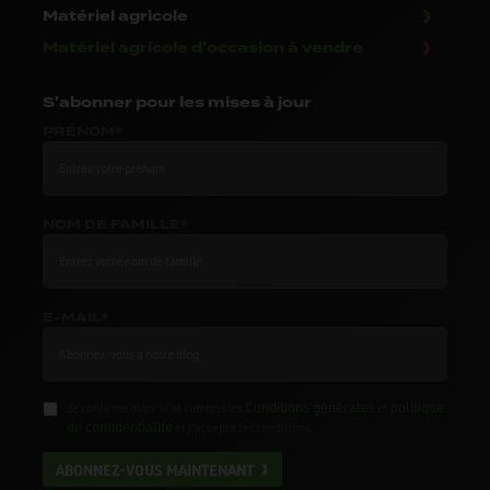
Matériel agricole
Matériel agricole d'occasion à vendre
S'abonner
pour les mises à jour
PRÉNOM*
NOM DE FAMILLE*
E-MAIL*
Conditions générales
politique
Je confirme avoir lu et compris les
et
de confidentialité
et j'accepte les conditions.
ABONNEZ-VOUS MAINTENANT