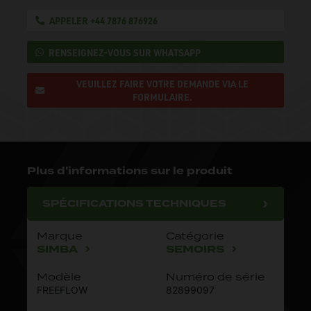
APPELER +44 7876 876926
RENSEIGNEZ-VOUS SUR WHATSAPP
VEUILLEZ FAIRE VOTRE DEMANDE VIA LE
FORMULAIRE.
Plus d'informations sur le produit
SPÉCIFICATIONS TECHNIQUES
Marque
Catégorie
SIMBA
SEMOIRS
Modèle
Numéro de série
FREEFLOW
82899097