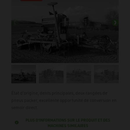
État d'origine, dents principales, deux rangées de
pneus packer, excellente opportunité de conversion en
semoir direct.
PLUS D'INFORMATIONS SUR LE PRODUIT ET DES
MACHINES SIMILAIRES