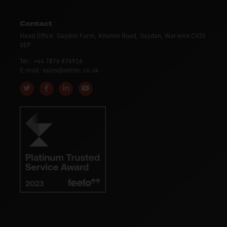
Contact
Head Office: Gaydon Farm, Kineton Road, Gaydon, Warwick CV35
0EP
Tél : +44 7876 876926
E-mail: sales@amtec.co.uk
Follow us on Twitter
Like us on Facebook
Connect with us on Linkedin
Subscribe to us on YouTube