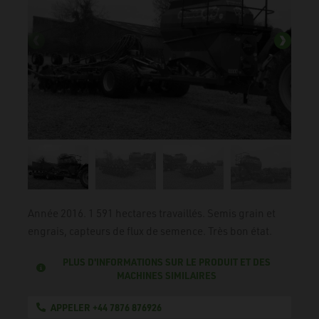
Année 2016. 1 591 hectares travaillés. Semis grain et
engrais, capteurs de flux de semence. Très bon état.
PLUS D'INFORMATIONS SUR LE PRODUIT ET DES
MACHINES SIMILAIRES
APPELER +44 7876 876926