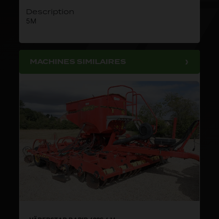
Description
5M
MACHINES SIMILAIRES