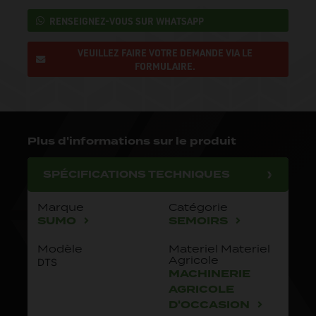
RENSEIGNEZ-VOUS SUR WHATSAPP
VEUILLEZ FAIRE VOTRE DEMANDE VIA LE
FORMULAIRE.
Plus d'informations sur le produit
SPÉCIFICATIONS TECHNIQUES
Marque
Catégorie
SUMO
SEMOIRS
Modèle
Materiel Materiel
Agricole
DTS
MACHINERIE
AGRICOLE
D'OCCASION