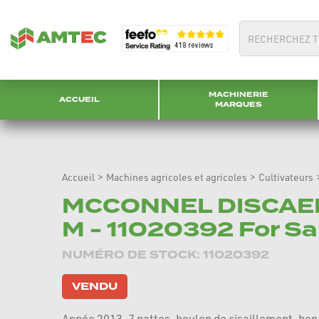
MACHINERIE
ACCUEIL
MARQUES
Accueil
>
Machines agricoles et agricoles
>
Cultivateurs
MCCONNEL DISCAE
M - 11020392 For Sa
NUMÉRO DE STOCK: 11020392
VENDU
Année 2013. 7 pattes, boulon de cisaillement, bon 