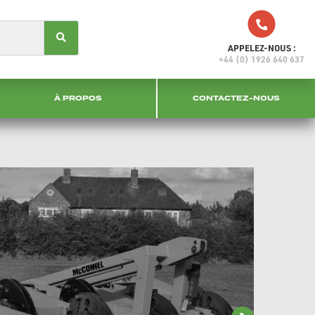
APPELEZ-NOUS :
+44 (0) 1926 640 637
À PROPOS
CONTACTEZ-NOUS