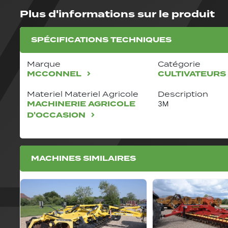
Plus d'informations sur le produit
SPÉCIFICATIONS TECHNIQUES
Marque
Catégorie
MCCONNEL
CULTIVATEUR
Materiel Materiel Agricole
Description
MACHINERIE AGRICOLE
3M
D'OCCASION
MACHINES SIMILAIRES