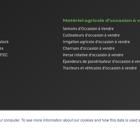
Matériel agricole d'occasion à 
Semoirs d'Occasion à Vendre
s
Cultivateurs d'occasion à vendre
stock
Irrigation agricole d'occasion à vendre
es
Charrues d'occasion à vendre
AMTEC
Herse rotative d'occasion à vendre
Épandeurs de pulvérisateur d'occasion à ve
Tracteurs et véhicules d'occasion à vendre
ur computer. To see more information about our cookies and how this data is used