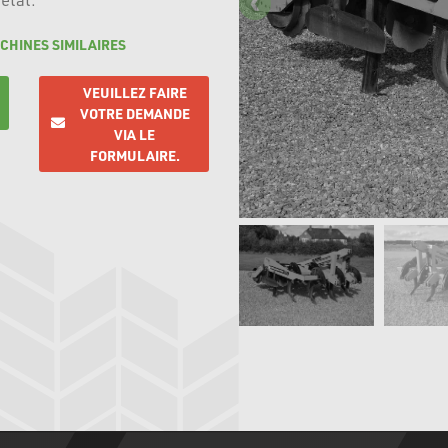
CHINES SIMILAIRES
VEUILLEZ FAIRE
VOTRE DEMANDE
VIA LE
FORMULAIRE.