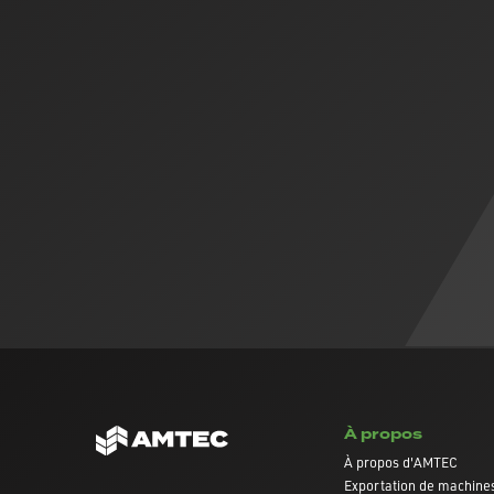
À propos
À propos d'AMTEC
Exportation de machines