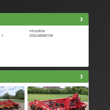
Modèle
S
DISCAERATOR