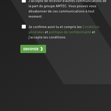
J'accepte de recevoir d'autres communications de
la part du groupe AMTEC. Vous pouvez vous
désabonner de ces communications à tout
moment.
Je confirme avoir lu et compris les
Conditions
générales
et
politique de confidentialité
et
j'accepte les conditions.
ENVOYER