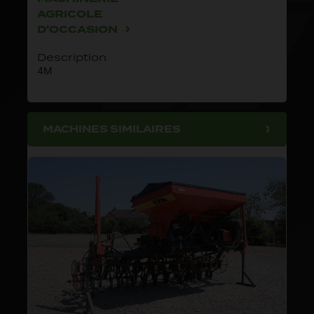
AGRICOLE
D'OCCASION
Description
4M
MACHINES SIMILAIRES