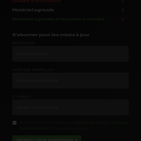
Guides d'acheteurs
Matériel agricole
Matériel agricole d'occasion à vendre
S'abonner
pour les mises à jour
PRÉNOM*
NOM DE FAMILLE*
E-MAIL*
Conditions générales
politique
Je confirme avoir lu et compris les
et
de confidentialité
et j'accepte les conditions.
ABONNEZ-VOUS MAINTENANT