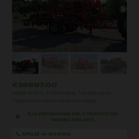
€38897.00
Semoir de 2015. 2 332 hectares. Très bon semoir.
Complet avec traceurs de bout de champ.
PLUS D'INFORMATIONS SUR LE PRODUIT ET DES
MACHINES SIMILAIRES
APPELER +44 7876 876926