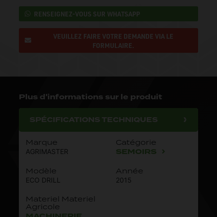
RENSEIGNEZ-VOUS SUR WHATSAPP
VEUILLEZ FAIRE VOTRE DEMANDE VIA LE
FORMULAIRE.
Plus d'informations sur le produit
SPÉCIFICATIONS TECHNIQUES
Marque
Catégorie
SEMOIRS
AGRIMASTER
Modèle
Année
ECO DRILL
2015
Materiel Materiel
Agricole
MACHINERIE