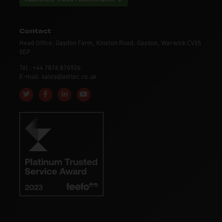
Contact
Head Office: Gaydon Farm, Kineton Road, Gaydon, Warwick CV35
0EP
Tél : +44 7876 876926
E-mail: sales@amtec.co.uk
Follow us on Twitter
Like us on Facebook
Connect with us on Linkedin
Subscribe to us on YouTube