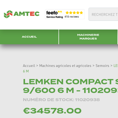
MACHINERIE
ACCUEIL
MARQUES
Accueil
>
Machines agricoles et agricoles
>
Semoirs
>
LE
6 M
LEMKEN COMPACT S
9/600 6 M - 110209
NUMÉRO DE STOCK: 11020938
€34578.00