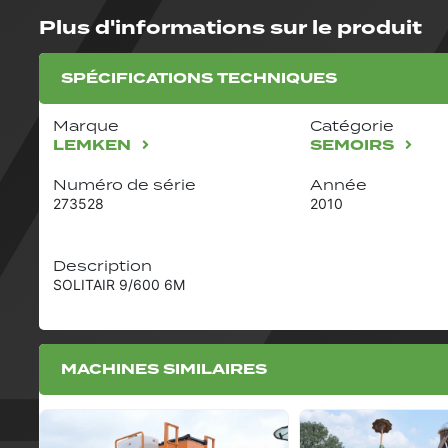
Plus d'informations sur le produit
SPÉCIFICATIONS TECHNIQUES
Marque
Catégorie
LEMKEN
SEMOIRS
Numéro de série
Année
273528
2010
Description
SOLITAIR 9/600 6M
MACHINES SIMILAIRES