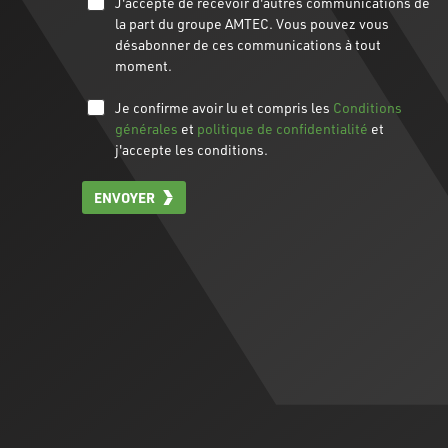
J'accepte de recevoir d'autres communications de
la part du groupe AMTEC. Vous pouvez vous
désabonner de ces communications à tout
moment.
Je confirme avoir lu et compris les
Conditions
générales
et
politique de confidentialité
et
j'accepte les conditions.
ENVOYER