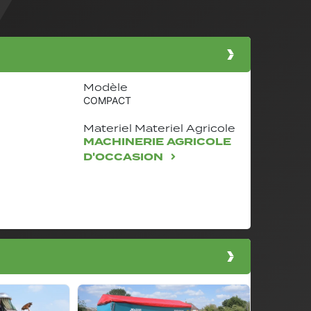
Modèle
COMPACT
Materiel Materiel Agricole
MACHINERIE AGRICOLE
D'OCCASION