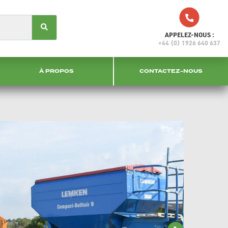
APPELEZ-NOUS :
+44 (0) 1926 640 637
À PROPOS
CONTACTEZ-NOUS