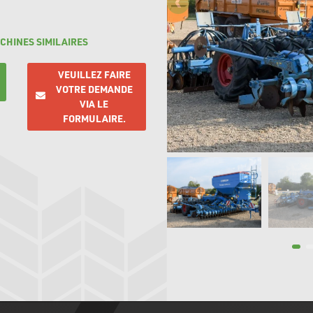
.
CHINES SIMILAIRES
VEUILLEZ FAIRE
VOTRE DEMANDE
VIA LE
FORMULAIRE.