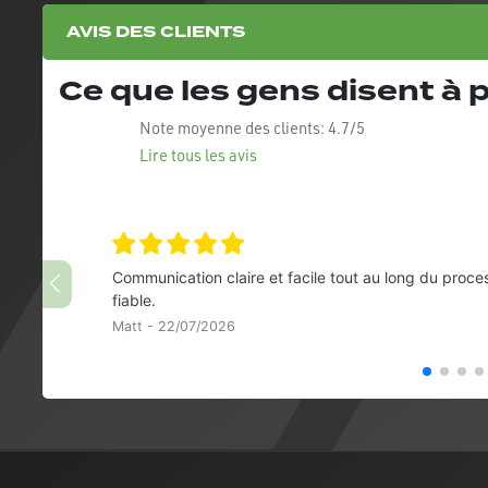
AVIS DES CLIENTS
Ce que les gens disent à
Note moyenne des clients:
4.7/5
Lire tous les avis
Communication claire et facile tout au long du proce
fiable.
Matt - 22/07/2026