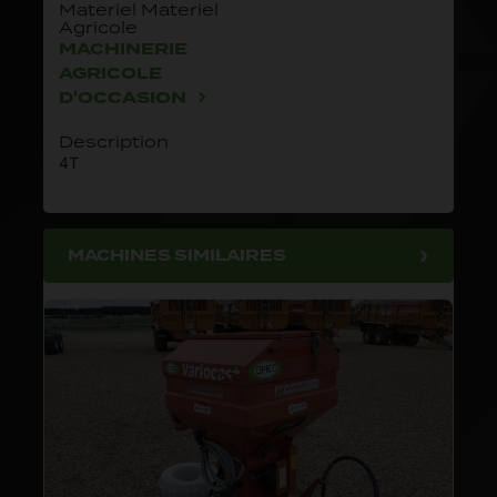
Materiel Materiel
Agricole
MACHINERIE
AGRICOLE
D'OCCASION
Description
4T
MACHINES SIMILAIRES