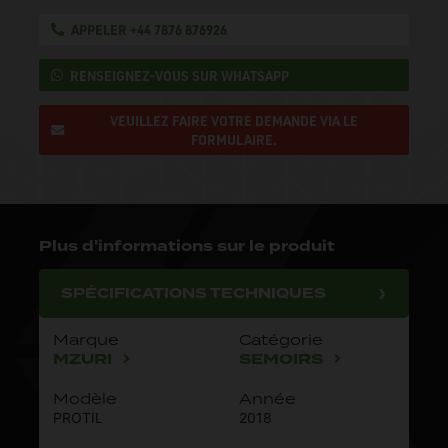
APPELER +44 7876 876926
RENSEIGNEZ-VOUS SUR WHATSAPP
VEUILLEZ FAIRE VOTRE DEMANDE VIA LE
FORMULAIRE.
Plus d'informations sur le produit
SPÉCIFICATIONS TECHNIQUES
Marque
Catégorie
MZURI
SEMOIRS
Modèle
Année
PROTIL
2018