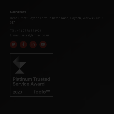
Contact
Head Office: Gaydon Farm, Kineton Road, Gaydon, Warwick CV35
0EP
Tél : +44 7876 876926
E-mail: sales@amtec.co.uk
Follow us on Twitter
Like us on Facebook
Connect with us on Linkedin
Subscribe to us on YouTube