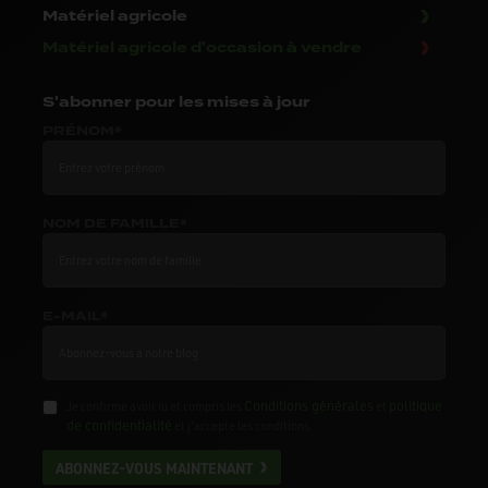
Matériel agricole
Matériel agricole d'occasion à vendre
S'abonner
pour les mises à jour
PRÉNOM*
NOM DE FAMILLE*
E-MAIL*
Conditions générales
politique
Je confirme avoir lu et compris les
et
de confidentialité
et j'accepte les conditions.
ABONNEZ-VOUS MAINTENANT