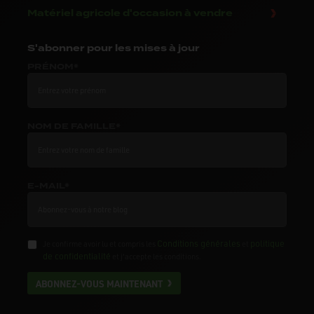
Matériel agricole d'occasion à vendre
S'abonner
pour les mises à jour
PRÉNOM*
NOM DE FAMILLE*
E-MAIL*
Conditions générales
politique
Je confirme avoir lu et compris les
et
de confidentialité
et j'accepte les conditions.
ABONNEZ-VOUS MAINTENANT