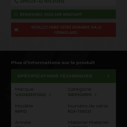
APPELER +44 7876 876926
RENSEIGNEZ-VOUS SUR WHATSAPP
VEUILLEZ FAIRE VOTRE DEMANDE VIA LE
FORMULAIRE.
Plus d'informations sur le produit
SPÉCIFICATIONS TECHNIQUES
Marque
Catégorie
VADERSTAD
SEMOIRS
Modèle
Numéro de série
RAPID
RDA-156031
Année
Materiel Materiel
Agricole