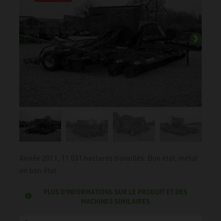
Année 2011, 11 031 hectares travaillés. Bon état, métal
en bon état.
PLUS D'INFORMATIONS SUR LE PRODUIT ET DES
MACHINES SIMILAIRES